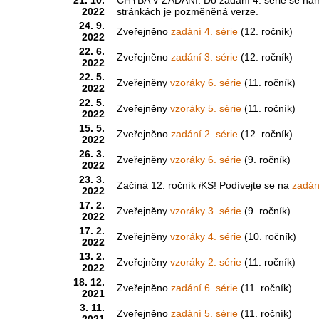
2022
stránkách je pozměněná verze.
24. 9.
Zveřejněno
zadání 4. série
(12. ročník)
2022
22. 6.
Zveřejněno
zadání 3. série
(12. ročník)
2022
22. 5.
Zveřejněny
vzoráky 6. série
(11. ročník)
2022
22. 5.
Zveřejněny
vzoráky 5. série
(11. ročník)
2022
15. 5.
Zveřejněno
zadání 2. série
(12. ročník)
2022
26. 3.
Zveřejněny
vzoráky 6. série
(9. ročník)
2022
23. 3.
Začíná 12. ročník
i
KS! Podívejte se na
zadání
2022
17. 2.
Zveřejněny
vzoráky 3. série
(9. ročník)
2022
17. 2.
Zveřejněny
vzoráky 4. série
(10. ročník)
2022
13. 2.
Zveřejněny
vzoráky 2. série
(11. ročník)
2022
18. 12.
Zveřejněno
zadání 6. série
(11. ročník)
2021
3. 11.
Zveřejněno
zadání 5. série
(11. ročník)
2021