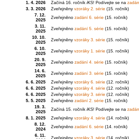
1. 4. 2026
Začíná 16. ročník
i
KS! Podívejte se na
zadání
3. 3. 2026
Zveřejněny
vzoráky 2. série
(15. ročník)
7. 12.
Zveřejněno
zadání 6. série
(15. ročník)
2025
3. 11.
Zveřejněno
zadání 5. série
(15. ročník)
2025
10. 10.
Zveřejněny
vzoráky 3. série
(15. ročník)
2025
6. 10.
Zveřejněny
vzoráky 1. série
(15. ročník)
2025
20. 9.
Zveřejněno
zadání 4. série
(15. ročník)
2025
14. 6.
Zveřejněno
zadání 3. série
(15. ročník)
2025
6. 6. 2025
Zveřejněny
vzoráky 6. série
(12. ročník)
6. 6. 2025
Zveřejněny
vzoráky 4. série
(12. ročník)
6. 6. 2025
Zveřejněny
vzoráky 3. série
(12. ročník)
5. 5. 2025
Zveřejněno
zadání 2. série
(15. ročník)
19. 3.
Začíná 15. ročník
i
KS! Podívejte se na
zadání
2025
8. 1. 2025
Zveřejněny
vzoráky 4. série
(14. ročník)
8. 12.
Zveřejněno
zadání 6. série
(14. ročník)
2024
6. 11.
Zveřejněny
vzoráky 3. série
(14. ročník)