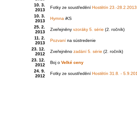
10. 3.
Fotky ze soustředění
Hostětín 23.-28.2.2013
2013
10. 3.
Hymna
i
KS
2013
25. 2.
Zveřejněny
vzoráky 5. série
(2. ročník)
2013
11. 2.
Pozvaní
na sústredenie
2013
23. 12.
Zveřejněno
zadání 5. série
(2. ročník)
2012
23. 12.
Boj o
Velké ceny
2012
24. 9.
Fotky ze soustředění
Hostětín 31.8. - 5.9.20
2012