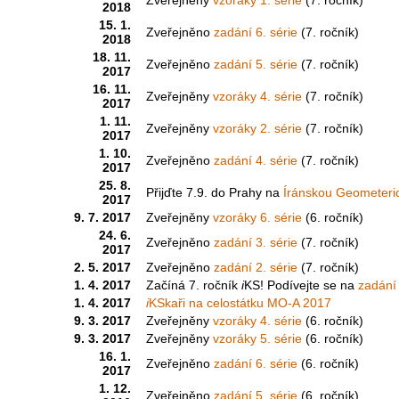
2018
15. 1.
Zveřejněno
zadání 6. série
(7. ročník)
2018
18. 11.
Zveřejněno
zadání 5. série
(7. ročník)
2017
16. 11.
Zveřejněny
vzoráky 4. série
(7. ročník)
2017
1. 11.
Zveřejněny
vzoráky 2. série
(7. ročník)
2017
1. 10.
Zveřejněno
zadání 4. série
(7. ročník)
2017
25. 8.
Přijďte 7.9. do Prahy na
Íránskou Geometeri
2017
9. 7. 2017
Zveřejněny
vzoráky 6. série
(6. ročník)
24. 6.
Zveřejněno
zadání 3. série
(7. ročník)
2017
2. 5. 2017
Zveřejněno
zadání 2. série
(7. ročník)
1. 4. 2017
Začíná 7. ročník
i
KS! Podívejte se na
zadání 
1. 4. 2017
i
KSkaři na celostátku MO-A 2017
9. 3. 2017
Zveřejněny
vzoráky 4. série
(6. ročník)
9. 3. 2017
Zveřejněny
vzoráky 5. série
(6. ročník)
16. 1.
Zveřejněno
zadání 6. série
(6. ročník)
2017
1. 12.
Zveřejněno
zadání 5. série
(6. ročník)