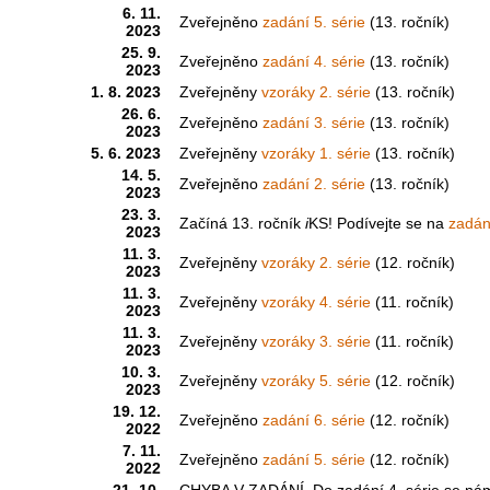
6. 11.
Zveřejněno
zadání 5. série
(13. ročník)
2023
25. 9.
Zveřejněno
zadání 4. série
(13. ročník)
2023
1. 8. 2023
Zveřejněny
vzoráky 2. série
(13. ročník)
26. 6.
Zveřejněno
zadání 3. série
(13. ročník)
2023
5. 6. 2023
Zveřejněny
vzoráky 1. série
(13. ročník)
14. 5.
Zveřejněno
zadání 2. série
(13. ročník)
2023
23. 3.
Začíná 13. ročník
i
KS! Podívejte se na
zadání
2023
11. 3.
Zveřejněny
vzoráky 2. série
(12. ročník)
2023
11. 3.
Zveřejněny
vzoráky 4. série
(11. ročník)
2023
11. 3.
Zveřejněny
vzoráky 3. série
(11. ročník)
2023
10. 3.
Zveřejněny
vzoráky 5. série
(12. ročník)
2023
19. 12.
Zveřejněno
zadání 6. série
(12. ročník)
2022
7. 11.
Zveřejněno
zadání 5. série
(12. ročník)
2022
21. 10.
CHYBA V ZADÁNÍ. Do zadání 4. série se nám