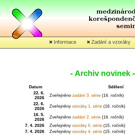
Informace
Zadání a vzoráky
- Archiv novinek 
Datum
Sdělení
22. 6.
Zveřejněno
zadání 3. série
(16. ročník)
2026
22. 6.
Zveřejněny
vzoráky 1. série
(16. ročník)
2026
16. 5.
Zveřejněno
zadání 2. série
(16. ročník)
2026
7. 4. 2026
Zveřejněny
vzoráky 5. série
(15. ročník)
7. 4. 2026
Zveřejněny
vzoráky 4. série
(15. ročník)