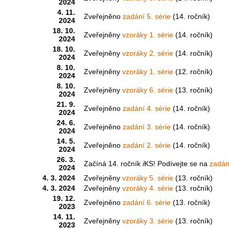
2024
4. 11.
Zveřejněno
zadání 5. série
(14. ročník)
2024
18. 10.
Zveřejněny
vzoráky 1. série
(14. ročník)
2024
18. 10.
Zveřejněny
vzoráky 2. série
(14. ročník)
2024
8. 10.
Zveřejněny
vzoráky 1. série
(12. ročník)
2024
8. 10.
Zveřejněny
vzoráky 6. série
(13. ročník)
2024
21. 9.
Zveřejněno
zadání 4. série
(14. ročník)
2024
24. 6.
Zveřejněno
zadání 3. série
(14. ročník)
2024
14. 5.
Zveřejněno
zadání 2. série
(14. ročník)
2024
26. 3.
Začíná 14. ročník
i
KS! Podívejte se na
zadání
2024
4. 3. 2024
Zveřejněny
vzoráky 5. série
(13. ročník)
4. 3. 2024
Zveřejněny
vzoráky 4. série
(13. ročník)
19. 12.
Zveřejněno
zadání 6. série
(13. ročník)
2023
14. 11.
Zveřejněny
vzoráky 3. série
(13. ročník)
2023