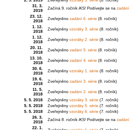
31. 3.
Začíná 9. ročník
i
KS! Podívejte se na
zadání 
2019
23. 12.
Zveřejněno
zadání 6. série
(8. ročník)
2018
1. 12.
Zveřejněny
vzoráky 3. série
(8. ročník)
2018
1. 12.
Zveřejněny
vzoráky 2. série
(8. ročník)
2018
20. 11.
Zveřejněno
zadání 5. série
(8. ročník)
2018
13. 10.
Zveřejněno
zadání 4. série
(8. ročník)
2018
30. 6.
Zveřejněny
vzoráky 1. série
(8. ročník)
2018
19. 6.
Zveřejněno
zadání 3. série
(8. ročník)
2018
11. 5.
Zveřejněno
zadání 2. série
(8. ročník)
2018
5. 5. 2018
Zveřejněny
vzoráky 3. série
(7. ročník)
5. 5. 2018
Zveřejněny
vzoráky 5. série
(7. ročník)
5. 5. 2018
Zveřejněny
vzoráky 6. série
(7. ročník)
26. 3.
Začíná 8. ročník
i
KS! Podívejte se na
zadání 
2018
22. 1.
Zveřejněny
vzoráky 1. série
(7. ročník)