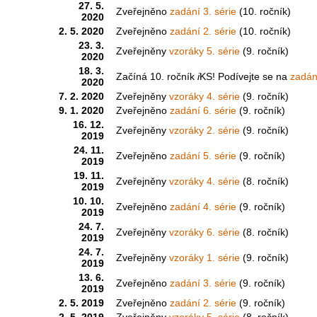
27. 5.
Zveřejněno
zadání 3. série
(10. ročník)
2020
2. 5. 2020
Zveřejněno
zadání 2. série
(10. ročník)
23. 3.
Zveřejněny
vzoráky 5. série
(9. ročník)
2020
18. 3.
Začíná 10. ročník
i
KS! Podívejte se na
zadání
2020
7. 2. 2020
Zveřejněny
vzoráky 4. série
(9. ročník)
9. 1. 2020
Zveřejněno
zadání 6. série
(9. ročník)
16. 12.
Zveřejněny
vzoráky 2. série
(9. ročník)
2019
24. 11.
Zveřejněno
zadání 5. série
(9. ročník)
2019
19. 11.
Zveřejněny
vzoráky 4. série
(8. ročník)
2019
10. 10.
Zveřejněno
zadání 4. série
(9. ročník)
2019
24. 7.
Zveřejněny
vzoráky 6. série
(8. ročník)
2019
24. 7.
Zveřejněny
vzoráky 1. série
(9. ročník)
2019
13. 6.
Zveřejněno
zadání 3. série
(9. ročník)
2019
2. 5. 2019
Zveřejněno
zadání 2. série
(9. ročník)
2. 5. 2019
Zveřejněny
vzoráky 5. série
(8. ročník)