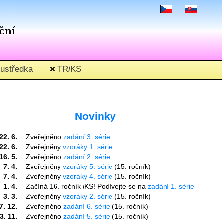
ustředka
TR
i
KS
Novinky
22. 6.
Zveřejněno
zadání 3. série
22. 6.
Zveřejněny
vzoráky 1. série
16. 5.
Zveřejněno
zadání 2. série
7. 4.
Zveřejněny
vzoráky 5. série
(15. ročník)
7. 4.
Zveřejněny
vzoráky 4. série
(15. ročník)
1. 4.
Začíná 16. ročník
i
KS! Podívejte se na
zadání 1. série
3. 3.
Zveřejněny
vzoráky 2. série
(15. ročník)
7. 12.
Zveřejněno
zadání 6. série
(15. ročník)
3. 11.
Zveřejněno
zadání 5. série
(15. ročník)