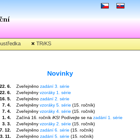
ustředka
TR
i
KS
Novinky
22. 6.
Zveřejněno
zadání 3. série
22. 6.
Zveřejněny
vzoráky 1. série
16. 5.
Zveřejněno
zadání 2. série
7. 4.
Zveřejněny
vzoráky 5. série
(15. ročník)
7. 4.
Zveřejněny
vzoráky 4. série
(15. ročník)
1. 4.
Začíná 16. ročník
i
KS! Podívejte se na
zadání 1. série
3. 3.
Zveřejněny
vzoráky 2. série
(15. ročník)
7. 12.
Zveřejněno
zadání 6. série
(15. ročník)
3. 11.
Zveřejněno
zadání 5. série
(15. ročník)